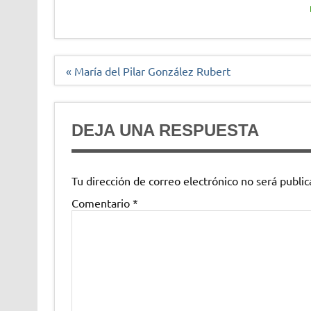
Navegación
« María del Pilar González Rubert
de
entradas
DEJA UNA RESPUESTA
Tu dirección de correo electrónico no será public
Comentario
*