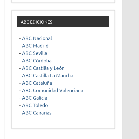
ABC EDICIONES
-
ABC Nacional
-
ABC Madrid
-
ABC Sevilla
-
ABC Córdoba
-
ABC Castilla y León
-
ABC Castilla La Mancha
-
ABC Cataluña
-
ABC Comunidad Valenciana
-
ABC Galicia
-
ABC Toledo
-
ABC Canarias