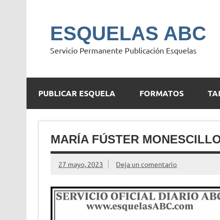
Saltar
al
contenido
ESQUELAS ABC
Servicio Permanente Publicación Esquelas
PUBLICAR ESQUELA
FORMATOS
TA
MARÍA FÚSTER MONESCILL
27 mayo, 2023
Deja un comentario