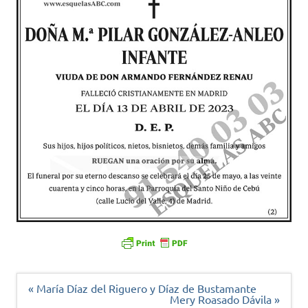
Navegación
« María Díaz del Riguero y Díaz de Bustamante
de
Mery Roasado Dávila »