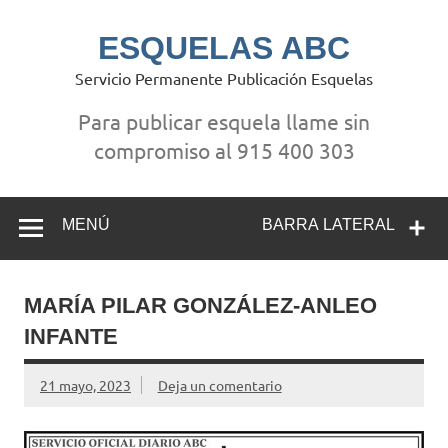
Saltar
al
contenido
ESQUELAS ABC
Servicio Permanente Publicación Esquelas
Para publicar esquela llame sin
compromiso al 915 400 303
MENÚ
BARRA LATERAL
MARÍA PILAR GONZÁLEZ-ANLEO
INFANTE
21 mayo, 2023
Deja un comentario