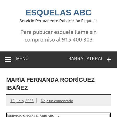
Saltar
al
contenido
ESQUELAS ABC
Servicio Permanente Publicación Esquelas
Para publicar esquela llame sin
compromiso al 915 400 303
MENÚ
BARRA LATERAL
MARÍA FERNANDA RODRÍGUEZ
IBÁÑEZ
12 junio, 2023
Deja un comentario