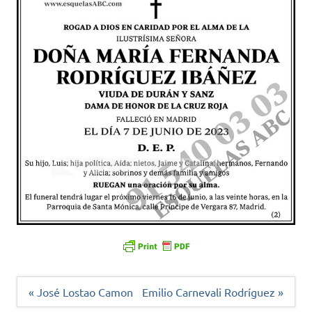
Navegación
« José Lostao Camon
Emilio Carnevali Rodríguez »
de