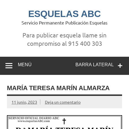
Saltar
al
contenido
ESQUELAS ABC
Servicio Permanente Publicación Esquelas
Para publicar esquela llame sin
compromiso al 915 400 303
MENÚ
BARRA LATERAL
MARÍA TERESA MARÍN ALMARZA
11 junio, 2023
Deja un comentario