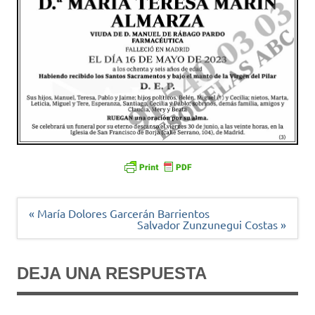
Navegación
« María Dolores Garcerán Barrientos
de
Salvador Zunzunegui Costas »
entradas
DEJA UNA RESPUESTA