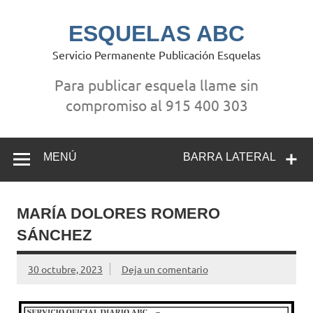
Saltar
al
contenido
ESQUELAS ABC
Servicio Permanente Publicación Esquelas
Para publicar esquela llame sin
compromiso al 915 400 303
MENÚ
BARRA LATERAL
MARÍA DOLORES ROMERO
SÁNCHEZ
30 octubre, 2023
Deja un comentario