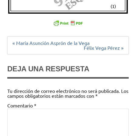
Navegación
« María Asunción Asprón de la Vega
de
Félix Vega Pérez »
entradas
DEJA UNA RESPUESTA
Tu dirección de correo electrónico no será publicada.
Los
campos obligatorios están marcados con
*
Comentario
*