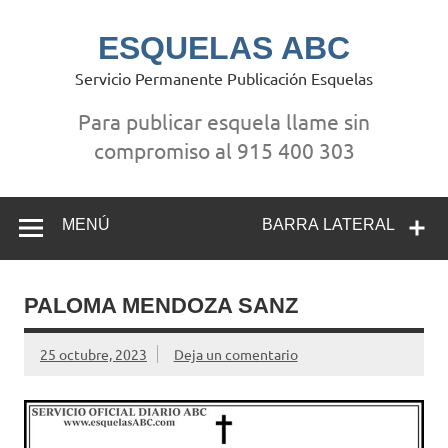
Saltar
al
contenido
ESQUELAS ABC
Servicio Permanente Publicación Esquelas
Para publicar esquela llame sin
compromiso al 915 400 303
MENÚ
BARRA LATERAL
PALOMA MENDOZA SANZ
25 octubre, 2023
Deja un comentario