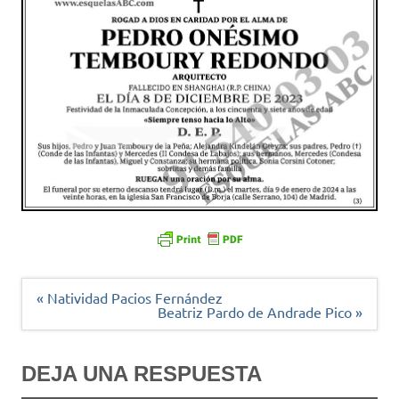
Navegación
« Natividad Pacios Fernández
de
Beatriz Pardo de Andrade Pico »
entradas
DEJA UNA RESPUESTA