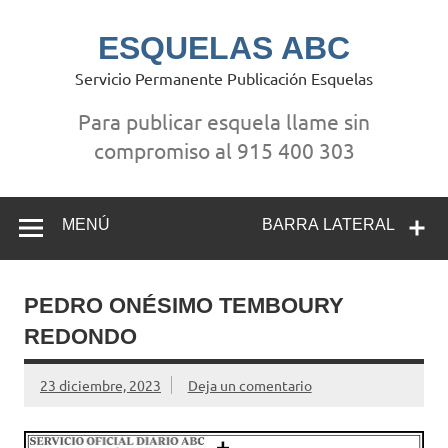
Saltar
al
contenido
ESQUELAS ABC
Servicio Permanente Publicación Esquelas
Para publicar esquela llame sin
compromiso al 915 400 303
MENÚ
BARRA LATERAL
PEDRO ONÉSIMO TEMBOURY
REDONDO
23 diciembre, 2023
Deja un comentario