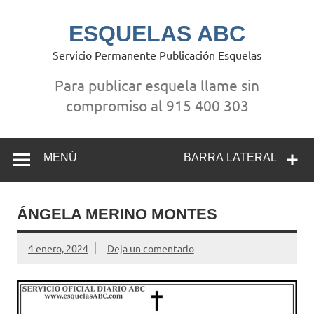
Saltar
al
contenido
ESQUELAS ABC
Servicio Permanente Publicación Esquelas
Para publicar esquela llame sin
compromiso al 915 400 303
MENÚ
BARRA LATERAL
ÁNGELA MERINO MONTES
4 enero, 2024
Deja un comentario