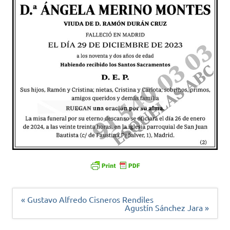
Navegación
« Gustavo Alfredo Cisneros Rendiles
de
Agustín Sánchez Jara »
entradas