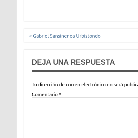
Navegación
« Gabriel Sansinenea Urbistondo
de
entradas
DEJA UNA RESPUESTA
Tu dirección de correo electrónico no será public
Comentario
*