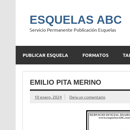
Saltar
al
contenido
ESQUELAS ABC
Servicio Permanente Publicación Esquelas
PUBLICAR ESQUELA
FORMATOS
TA
EMILIO PITA MERINO
10 enero, 2024
Deja un comentario