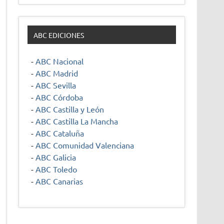
ABC EDICIONES
-
ABC Nacional
-
ABC Madrid
-
ABC Sevilla
-
ABC Córdoba
-
ABC Castilla y León
-
ABC Castilla La Mancha
-
ABC Cataluña
-
ABC Comunidad Valenciana
-
ABC Galicia
-
ABC Toledo
-
ABC Canarias