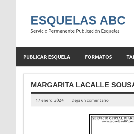
Saltar
al
contenido
ESQUELAS ABC
Servicio Permanente Publicación Esquelas
PUBLICAR ESQUELA
FORMATOS
TA
MARGARITA LACALLE SOUS
17 enero, 2024
Deja un comentario