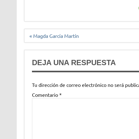
Navegación
« Magda García Martín
de
entradas
DEJA UNA RESPUESTA
Tu dirección de correo electrónico no será public
Comentario
*