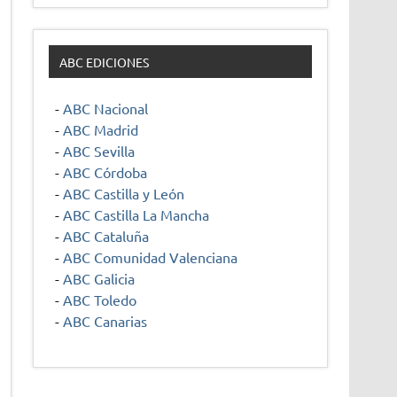
ABC EDICIONES
-
ABC Nacional
-
ABC Madrid
-
ABC Sevilla
-
ABC Córdoba
-
ABC Castilla y León
-
ABC Castilla La Mancha
-
ABC Cataluña
-
ABC Comunidad Valenciana
-
ABC Galicia
-
ABC Toledo
-
ABC Canarias