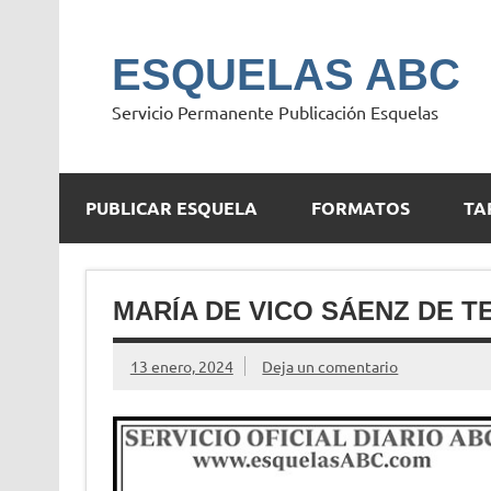
Saltar
al
contenido
ESQUELAS ABC
Servicio Permanente Publicación Esquelas
PUBLICAR ESQUELA
FORMATOS
TA
MARÍA DE VICO SÁENZ DE T
13 enero, 2024
Deja un comentario