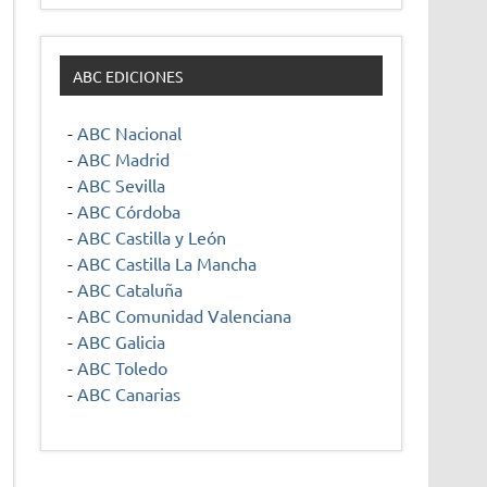
ABC EDICIONES
-
ABC Nacional
-
ABC Madrid
-
ABC Sevilla
-
ABC Córdoba
-
ABC Castilla y León
-
ABC Castilla La Mancha
-
ABC Cataluña
-
ABC Comunidad Valenciana
-
ABC Galicia
-
ABC Toledo
-
ABC Canarias