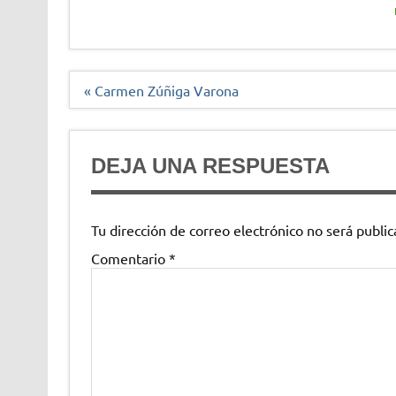
Navegación
« Carmen Zúñiga Varona
de
entradas
DEJA UNA RESPUESTA
Tu dirección de correo electrónico no será public
Comentario
*