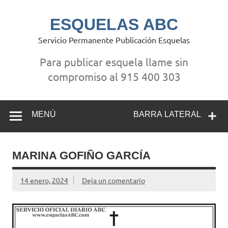
Saltar
al
contenido
ESQUELAS ABC
Servicio Permanente Publicación Esquelas
Para publicar esquela llame sin
compromiso al 915 400 303
MENÚ
BARRA LATERAL
MARINA GOFIÑO GARCÍA
14 enero, 2024
Deja un comentario