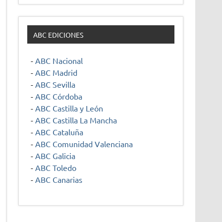
ABC EDICIONES
-
ABC Nacional
-
ABC Madrid
-
ABC Sevilla
-
ABC Córdoba
-
ABC Castilla y León
-
ABC Castilla La Mancha
-
ABC Cataluña
-
ABC Comunidad Valenciana
-
ABC Galicia
-
ABC Toledo
-
ABC Canarias