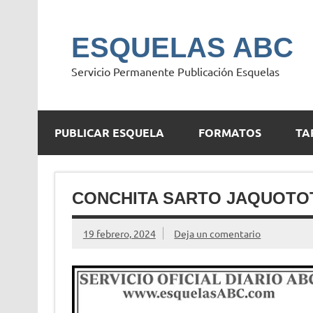
Saltar
al
contenido
ESQUELAS ABC
Servicio Permanente Publicación Esquelas
PUBLICAR ESQUELA
FORMATOS
TA
CONCHITA SARTO JAQUOTO
19 febrero, 2024
Deja un comentario