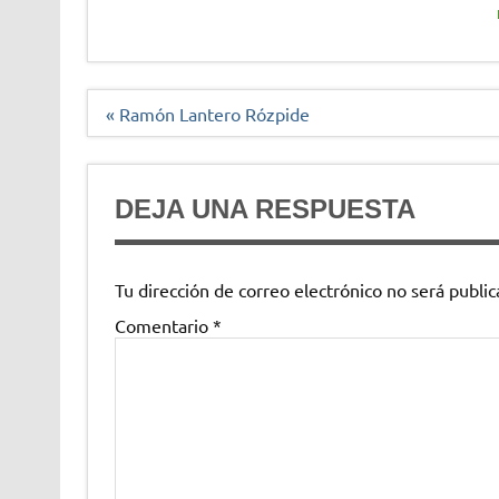
Navegación
« Ramón Lantero Rózpide
de
entradas
DEJA UNA RESPUESTA
Tu dirección de correo electrónico no será public
Comentario
*