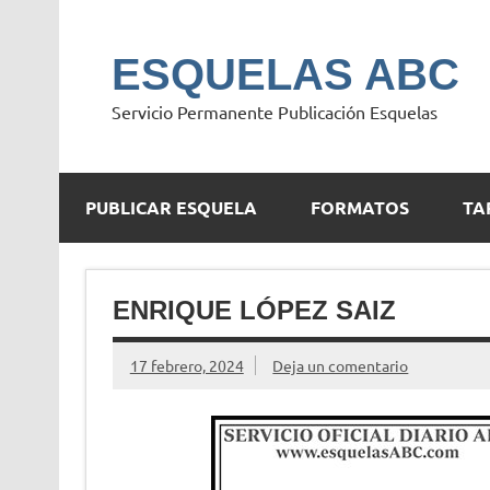
Saltar
al
contenido
ESQUELAS ABC
Servicio Permanente Publicación Esquelas
PUBLICAR ESQUELA
FORMATOS
TA
ENRIQUE LÓPEZ SAIZ
17 febrero, 2024
Deja un comentario