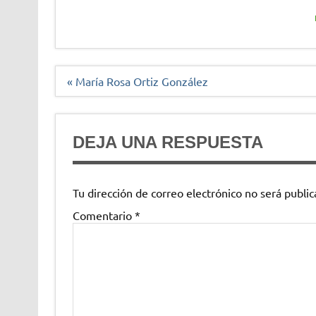
Navegación
« María Rosa Ortiz González
de
entradas
DEJA UNA RESPUESTA
Tu dirección de correo electrónico no será public
Comentario
*