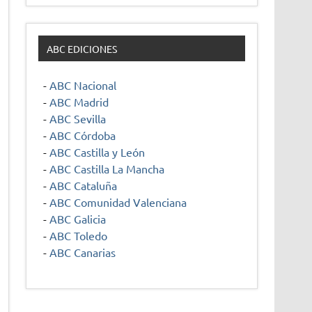
ABC EDICIONES
-
ABC Nacional
-
ABC Madrid
-
ABC Sevilla
-
ABC Córdoba
-
ABC Castilla y León
-
ABC Castilla La Mancha
-
ABC Cataluña
-
ABC Comunidad Valenciana
-
ABC Galicia
-
ABC Toledo
-
ABC Canarias