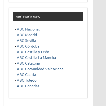
ABC EDICIONES
-
ABC Nacional
-
ABC Madrid
-
ABC Sevilla
-
ABC Córdoba
-
ABC Castilla y León
-
ABC Castilla La Mancha
-
ABC Cataluña
-
ABC Comunidad Valenciana
-
ABC Galicia
-
ABC Toledo
-
ABC Canarias