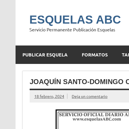
Saltar
al
contenido
ESQUELAS ABC
Servicio Permanente Publicación Esquelas
PUBLICAR ESQUELA
FORMATOS
TA
JOAQUÍN SANTO-DOMINGO 
18 febrero, 2024
Deja un comentario