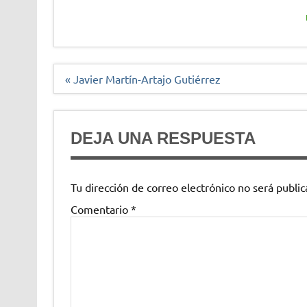
Navegación
« Javier Martín-Artajo Gutiérrez
de
entradas
DEJA UNA RESPUESTA
Tu dirección de correo electrónico no será public
Comentario
*