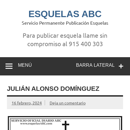
Saltar
al
contenido
ESQUELAS ABC
Servicio Permanente Publicación Esquelas
Para publicar esquela llame sin
compromiso al 915 400 303
MENÚ
BARRA LATERAL
JULIÁN ALONSO DOMÍNGUEZ
16 febrero, 2024
Deja un comentario