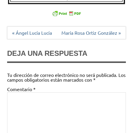
Navegación
« Ángel Lucía Lucía
María Rosa Ortiz González »
de
entradas
DEJA UNA RESPUESTA
Tu dirección de correo electrónico no será publicada.
Los
campos obligatorios están marcados con
*
Comentario
*