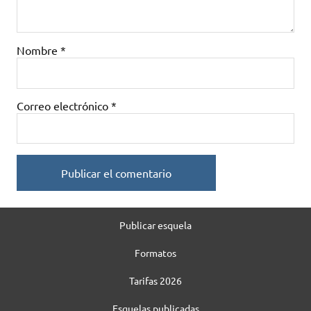
Nombre
*
Correo electrónico
*
Publicar esquela
Formatos
Tarifas 2026
Esquelas publicadas