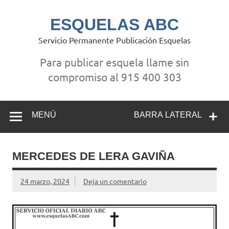
Saltar
al
contenido
ESQUELAS ABC
Servicio Permanente Publicación Esquelas
Para publicar esquela llame sin
compromiso al 915 400 303
MENÚ
BARRA LATERAL
MERCEDES DE LERA GAVIÑA
24 marzo, 2024
Deja un comentario