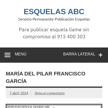
Saltar
al
contenido
ESQUELAS ABC
Servicio Permanente Publicación Esquelas
Para publicar esquela llame sin
compromiso al 915 400 303
MENÚ
BARRA LATERAL
MARÍA DEL PILAR FRANCISCO
GARCÍA
7 abril, 2024
Deja un comentario