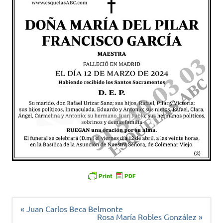
Navegación
« Juan Carlos Beca Belmonte
de
Rosa María Robles González »