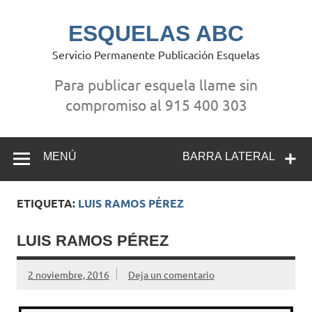
Saltar
al
contenido
ESQUELAS ABC
Servicio Permanente Publicación Esquelas
Para publicar esquela llame sin
compromiso al 915 400 303
MENÚ
BARRA LATERAL
ETIQUETA:
LUIS RAMOS PÉREZ
LUIS RAMOS PÉREZ
2 noviembre, 2016
Deja un comentario