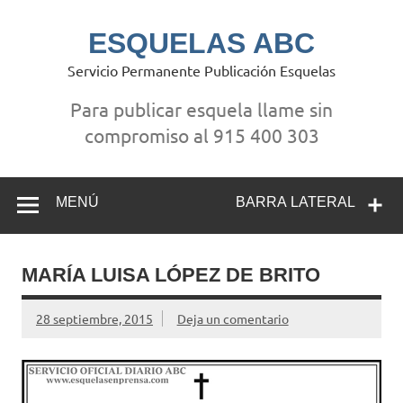
Saltar
al
contenido
ESQUELAS ABC
Servicio Permanente Publicación Esquelas
Para publicar esquela llame sin
compromiso al 915 400 303
MENÚ
BARRA LATERAL
MARÍA LUISA LÓPEZ DE BRITO
28 septiembre, 2015
Deja un comentario