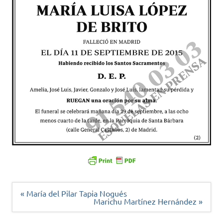
Navegación
« María del Pilar Tapia Nogués
de
Marichu Martínez Hernández »
entradas