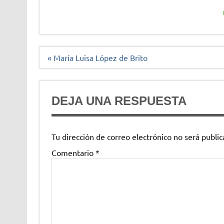
Navegación
« María Luisa López de Brito
de
entradas
DEJA UNA RESPUESTA
Tu dirección de correo electrónico no será public
Comentario
*