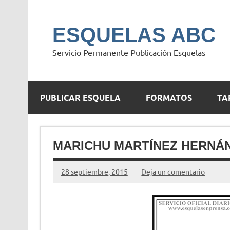
Saltar
al
contenido
ESQUELAS ABC
Servicio Permanente Publicación Esquelas
PUBLICAR ESQUELA
FORMATOS
TA
MARICHU MARTÍNEZ HERNÁ
28 septiembre, 2015
Deja un comentario