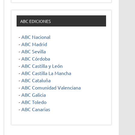
ABC EDICIONES
-
ABC Nacional
-
ABC Madrid
-
ABC Sevilla
-
ABC Córdoba
-
ABC Castilla y León
-
ABC Castilla La Mancha
-
ABC Cataluña
-
ABC Comunidad Valenciana
-
ABC Galicia
-
ABC Toledo
-
ABC Canarias