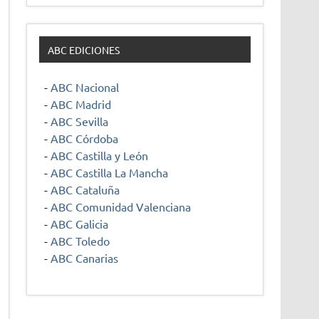
ABC EDICIONES
-
ABC Nacional
-
ABC Madrid
-
ABC Sevilla
-
ABC Córdoba
-
ABC Castilla y León
-
ABC Castilla La Mancha
-
ABC Cataluña
-
ABC Comunidad Valenciana
-
ABC Galicia
-
ABC Toledo
-
ABC Canarias