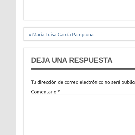
Navegación
« María Luisa García Pamplona
de
entradas
DEJA UNA RESPUESTA
Tu dirección de correo electrónico no será public
Comentario
*