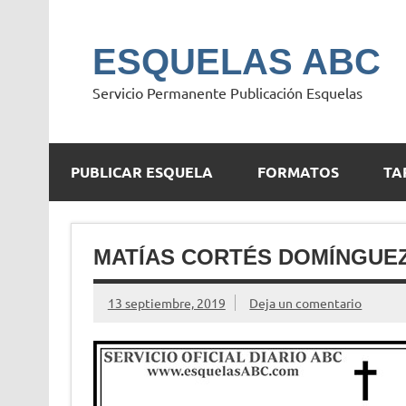
Saltar
al
contenido
ESQUELAS ABC
Servicio Permanente Publicación Esquelas
PUBLICAR ESQUELA
FORMATOS
TA
MATÍAS CORTÉS DOMÍNGUE
13 septiembre, 2019
Deja un comentario