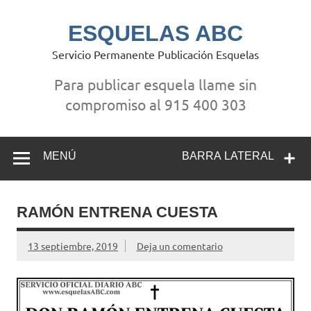
Saltar
al
contenido
ESQUELAS ABC
Servicio Permanente Publicación Esquelas
Para publicar esquela llame sin
compromiso al 915 400 303
MENÚ
BARRA LATERAL
RAMÓN ENTRENA CUESTA
13 septiembre, 2019
Deja un comentario