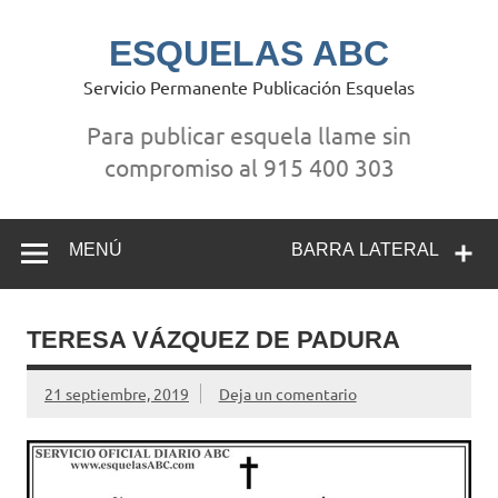
Saltar
al
contenido
ESQUELAS ABC
Servicio Permanente Publicación Esquelas
Para publicar esquela llame sin
compromiso al 915 400 303
MENÚ
BARRA LATERAL
TERESA VÁZQUEZ DE PADURA
21 septiembre, 2019
Deja un comentario