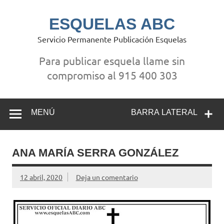
Saltar
al
contenido
ESQUELAS ABC
Servicio Permanente Publicación Esquelas
Para publicar esquela llame sin
compromiso al 915 400 303
MENÚ
BARRA LATERAL
ANA MARÍA SERRA GONZÁLEZ
12 abril, 2020
Deja un comentario