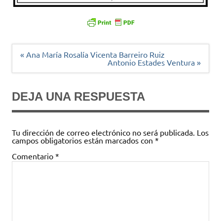
Navegación
« Ana María Rosalía Vicenta Barreiro Ruiz
de
Antonio Estades Ventura »
entradas
DEJA UNA RESPUESTA
Tu dirección de correo electrónico no será publicada.
Los
campos obligatorios están marcados con
*
Comentario
*