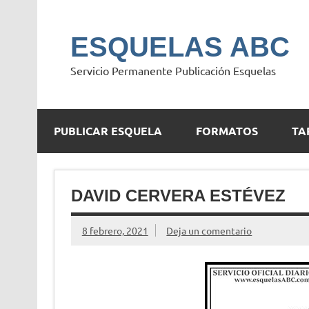
Saltar
al
contenido
ESQUELAS ABC
Servicio Permanente Publicación Esquelas
PUBLICAR ESQUELA
FORMATOS
TA
DAVID CERVERA ESTÉVEZ
8 febrero, 2021
Deja un comentario