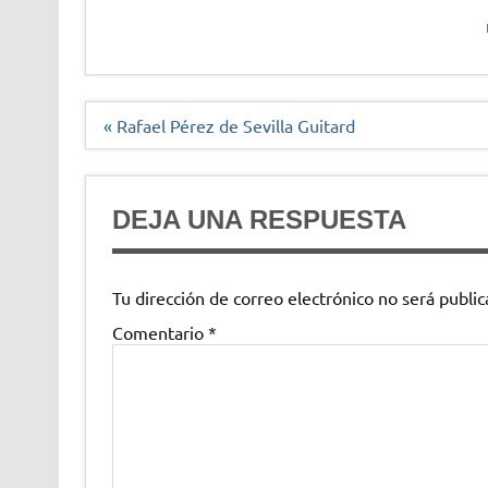
Navegación
« Rafael Pérez de Sevilla Guitard
de
entradas
DEJA UNA RESPUESTA
Tu dirección de correo electrónico no será public
Comentario
*