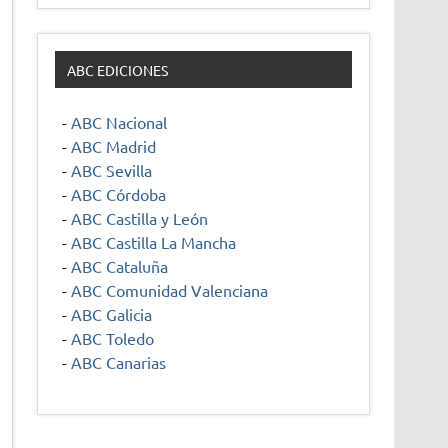
ABC EDICIONES
-
ABC Nacional
-
ABC Madrid
-
ABC Sevilla
-
ABC Córdoba
-
ABC Castilla y León
-
ABC Castilla La Mancha
-
ABC Cataluña
-
ABC Comunidad Valenciana
-
ABC Galicia
-
ABC Toledo
-
ABC Canarias