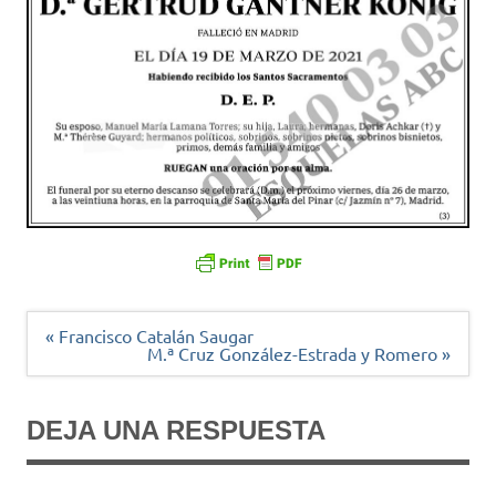
Navegación
« Francisco Catalán Saugar
de
M.ª Cruz González-Estrada y Romero »
entradas
DEJA UNA RESPUESTA