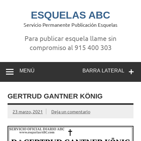
Saltar
al
contenido
ESQUELAS ABC
Servicio Permanente Publicación Esquelas
Para publicar esquela llame sin
compromiso al 915 400 303
MENÚ
BARRA LATERAL
GERTRUD GANTNER KÖNIG
23 marzo, 2021
Deja un comentario