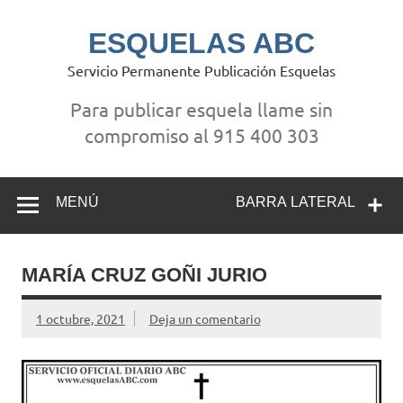
Saltar
al
contenido
ESQUELAS ABC
Servicio Permanente Publicación Esquelas
Para publicar esquela llame sin
compromiso al 915 400 303
MENÚ
BARRA LATERAL
MARÍA CRUZ GOÑI JURIO
1 octubre, 2021
Deja un comentario