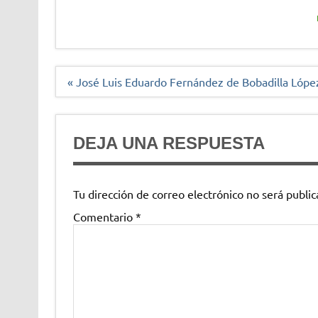
Navegación
« José Luis Eduardo Fernández de Bobadilla Lópe
de
entradas
DEJA UNA RESPUESTA
Tu dirección de correo electrónico no será public
Comentario
*