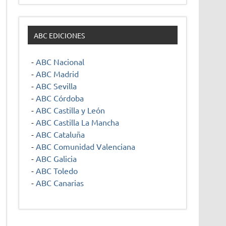
ABC EDICIONES
-
ABC Nacional
-
ABC Madrid
-
ABC Sevilla
-
ABC Córdoba
-
ABC Castilla y León
-
ABC Castilla La Mancha
-
ABC Cataluña
-
ABC Comunidad Valenciana
-
ABC Galicia
-
ABC Toledo
-
ABC Canarias