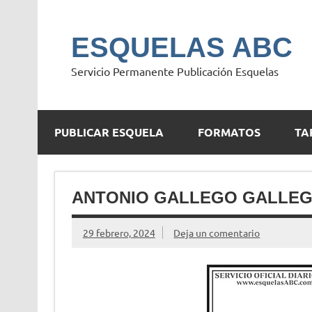
Saltar
al
contenido
ESQUELAS ABC
Servicio Permanente Publicación Esquelas
PUBLICAR ESQUELA
FORMATOS
TA
ANTONIO GALLEGO GALLE
29 febrero, 2024
Deja un comentario