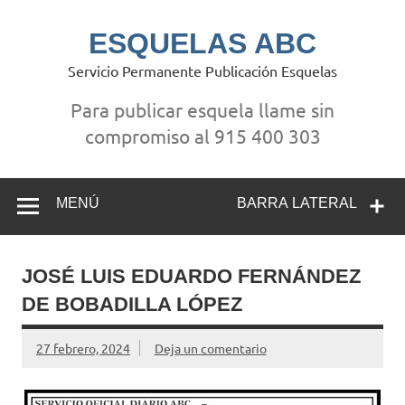
Saltar
al
contenido
ESQUELAS ABC
Servicio Permanente Publicación Esquelas
Para publicar esquela llame sin
compromiso al 915 400 303
MENÚ
BARRA LATERAL
JOSÉ LUIS EDUARDO FERNÁNDEZ
DE BOBADILLA LÓPEZ
27 febrero, 2024
Deja un comentario