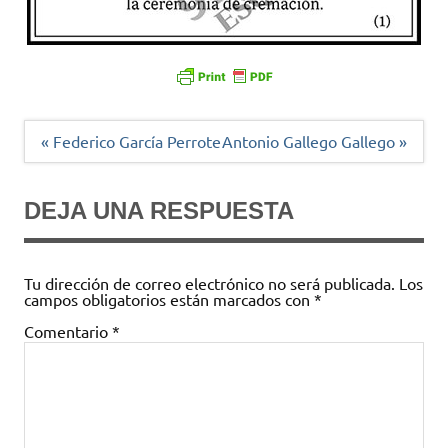
Navegación
« Federico García Perrote
Antonio Gallego Gallego »
de
entradas
DEJA UNA RESPUESTA
Tu dirección de correo electrónico no será publicada.
Los
campos obligatorios están marcados con
*
Comentario
*